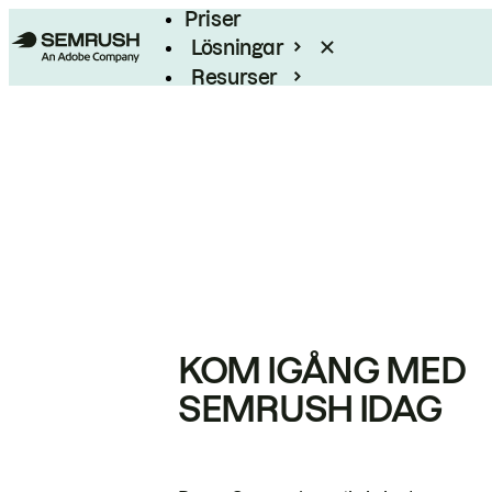
Priser
Lösningar
Resurser
Enterprise
KOM IGÅNG MED
SEMRUSH IDAG