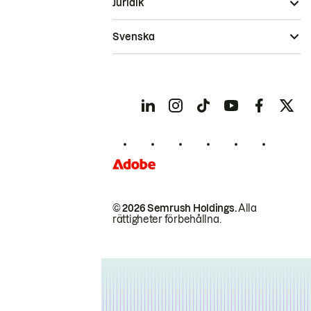
Juridik
Svenska
© 2026 Semrush Holdings.
Alla
rättigheter förbehållna.