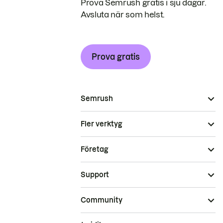
Prova Semrush gratis i sju dagar.
Avsluta när som helst.
Prova gratis
Semrush
Fler verktyg
Företag
Support
Community