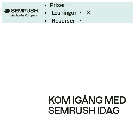
Priser
Lösningar
Resurser
Enterprise
KOM IGÅNG MED
SEMRUSH IDAG