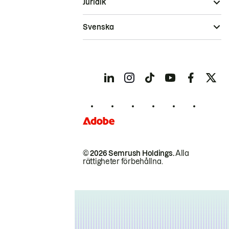
Juridik
Svenska
© 2026 Semrush Holdings.
Alla
rättigheter förbehållna.