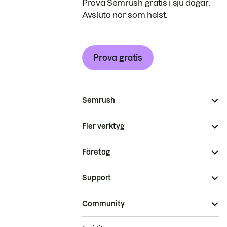
Prova Semrush gratis i sju dagar.
Avsluta när som helst.
Prova gratis
Semrush
Fler verktyg
Företag
Support
Community