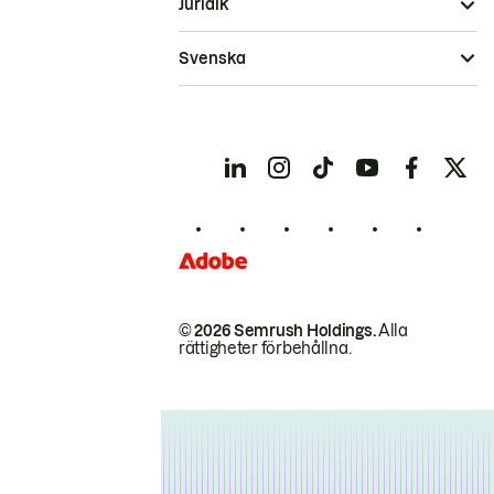
Juridik
Svenska
© 2026 Semrush Holdings.
Alla
rättigheter förbehållna.