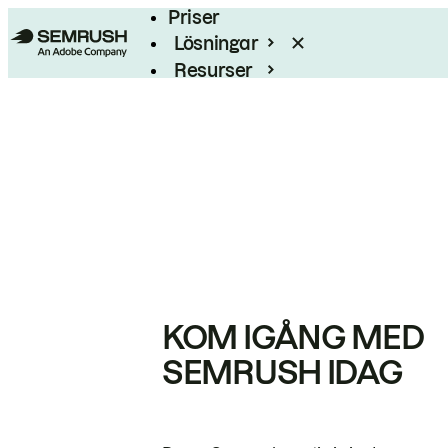
Priser
Lösningar
Resurser
Enterprise
KOM IGÅNG MED
SEMRUSH IDAG