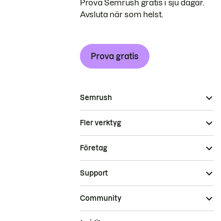
Prova Semrush gratis i sju dagar.
Avsluta när som helst.
Prova gratis
Semrush
Fler verktyg
Företag
Support
Community