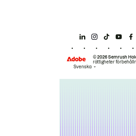
© 2026 Semrush Hol
rättigheter förbehåll
Svenska