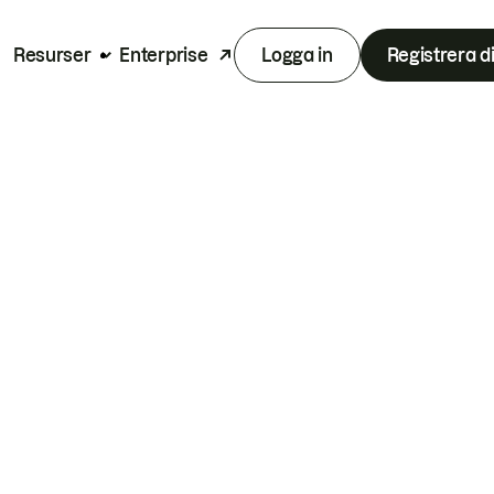
Resurser
Enterprise
Logga in
Registrera d