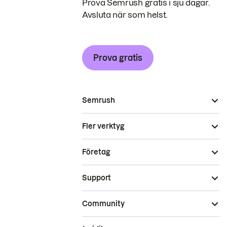
Prova Semrush gratis i sju dagar.
Avsluta när som helst.
Prova gratis
Semrush
Fler verktyg
Företag
Support
Community