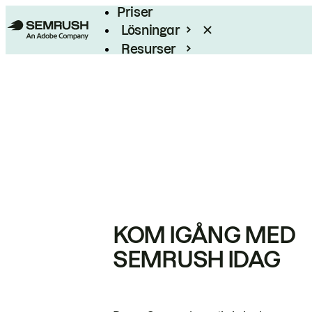
Priser
Lösningar
Resurser
Enterprise
KOM IGÅNG MED
SEMRUSH IDAG