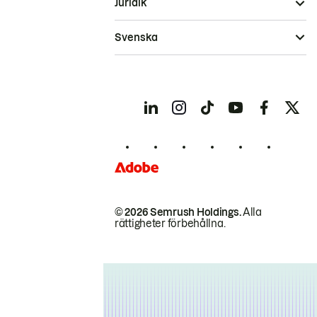
Juridik
Svenska
© 2026 Semrush Holdings.
Alla
rättigheter förbehållna.