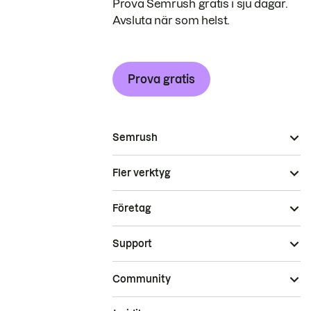
Prova Semrush gratis i sju dagar.
Avsluta när som helst.
Prova gratis
Semrush
Fler verktyg
Företag
Support
Community