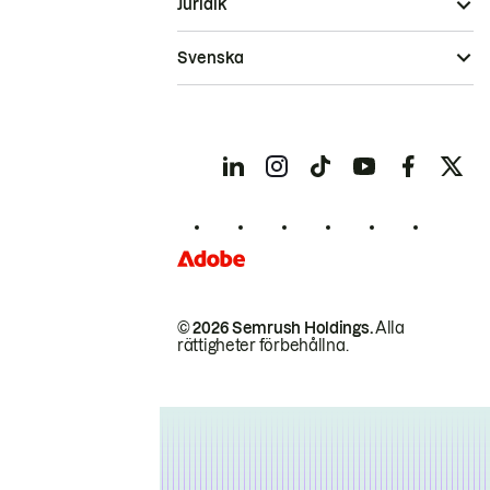
Juridik
Svenska
© 2026 Semrush Holdings.
Alla
rättigheter förbehållna.