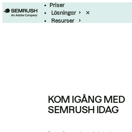
Priser
Lösningar
Resurser
Enterprise
KOM IGÅNG MED
SEMRUSH IDAG