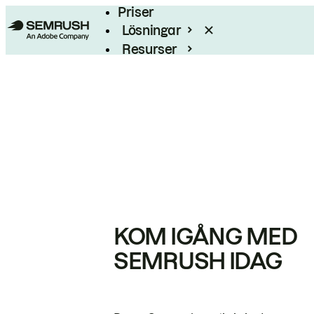
Priser
Lösningar
Resurser
Enterprise
KOM IGÅNG MED
SEMRUSH IDAG