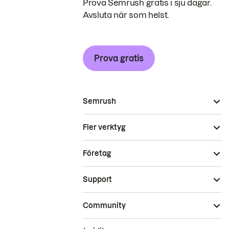
Prova Semrush gratis i sju dagar.
Avsluta när som helst.
Prova gratis
Semrush
Fler verktyg
Företag
Support
Community