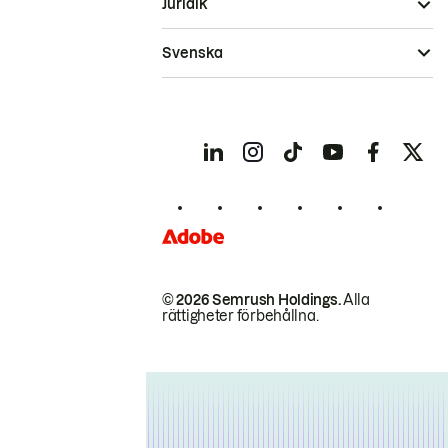
Juridik
Svenska
© 2026 Semrush Holdings.
Alla
rättigheter förbehållna.