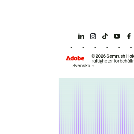
© 2026 Semrush Hol
rättigheter förbehåll
Svenska