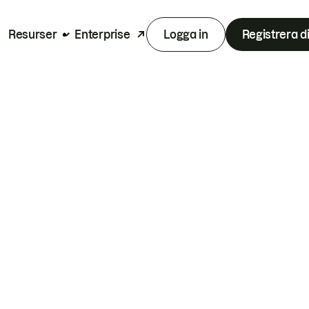
Resurser
Enterprise
Logga in
Registrera d