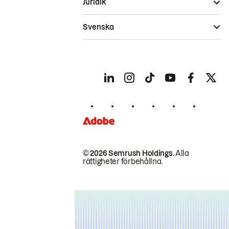
Juridik
Svenska
© 2026 Semrush Holdings.
Alla
rättigheter förbehållna.