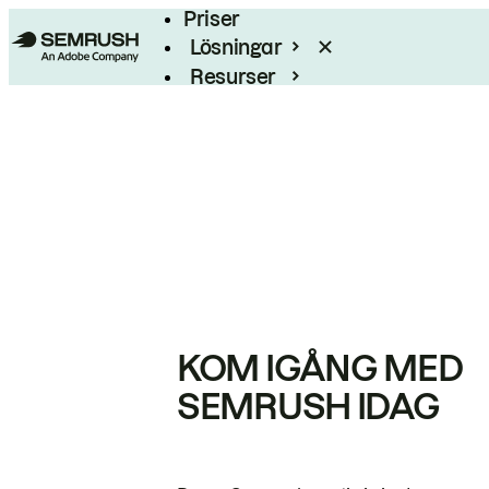
Priser
Lösningar
Resurser
Enterprise
KOM IGÅNG MED
SEMRUSH IDAG