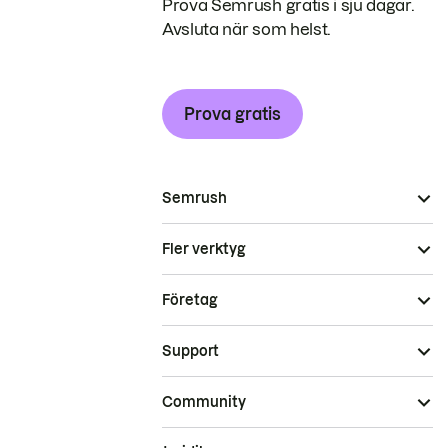
Prova Semrush gratis i sju dagar.
Avsluta när som helst.
Prova gratis
Semrush
Fler verktyg
Företag
Support
Community