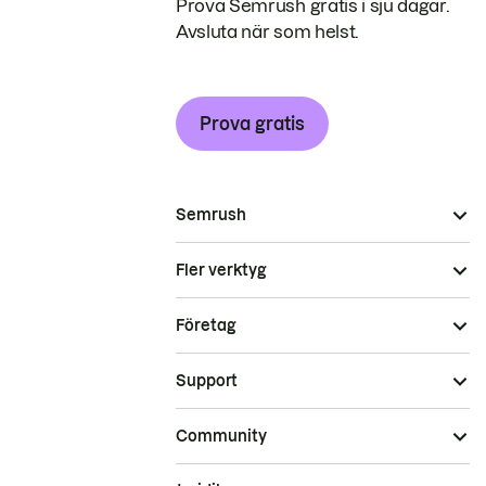
Prova Semrush gratis i sju dagar.
Avsluta när som helst.
Prova gratis
Semrush
Fler verktyg
Företag
Support
Community