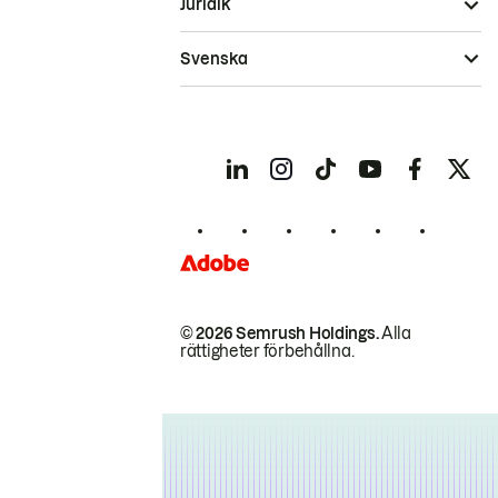
Juridik
Svenska
© 2026 Semrush Holdings.
Alla
rättigheter förbehållna.