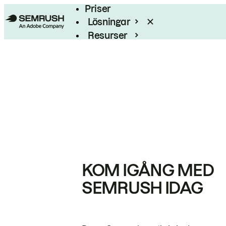
Priser
Lösningar
Resurser
Enterprise
KOM IGÅNG MED
SEMRUSH IDAG