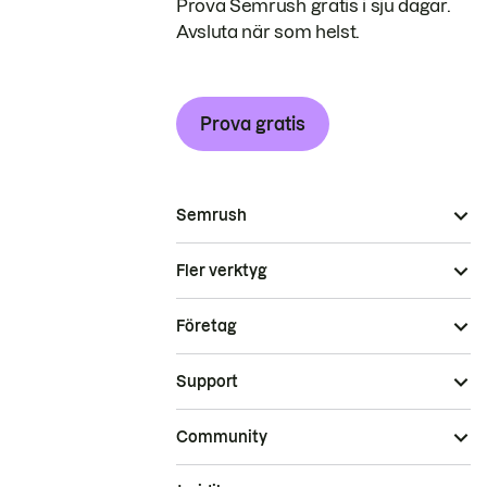
Prova Semrush gratis i sju dagar.
Avsluta när som helst.
Prova gratis
Semrush
Fler verktyg
Företag
Support
Community