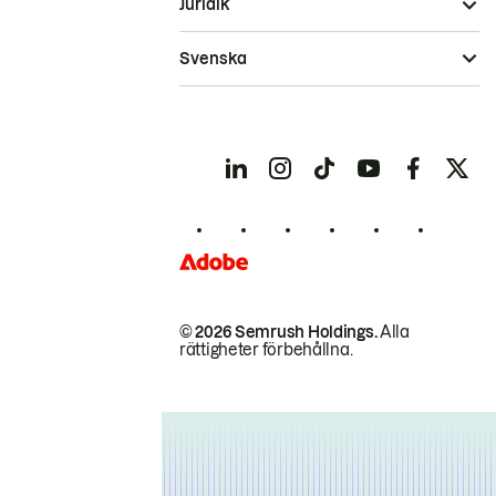
Juridik
Svenska
© 2026 Semrush Holdings.
Alla
rättigheter förbehållna.