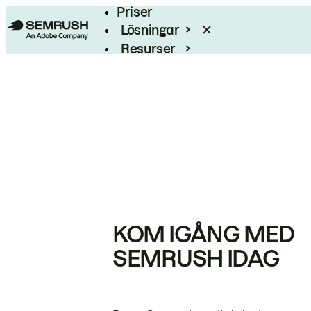
Priser
Lösningar
Resurser
Enterprise
KOM IGÅNG MED
SEMRUSH IDAG