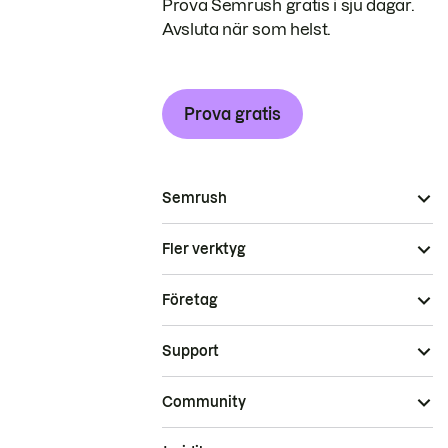
Prova Semrush gratis i sju dagar.
Avsluta när som helst.
Prova gratis
Semrush
Fler verktyg
Företag
Support
Community