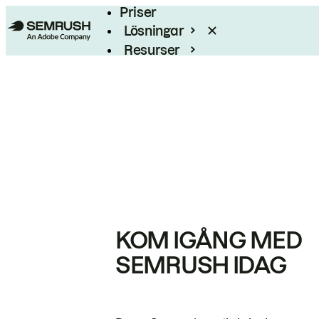
Priser
Lösningar
Resurser
Enterprise
KOM IGÅNG MED
SEMRUSH IDAG