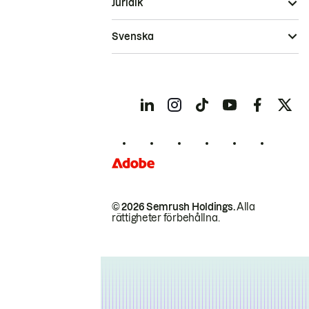
Juridik
Svenska
© 2026 Semrush Holdings.
Alla
rättigheter förbehållna.