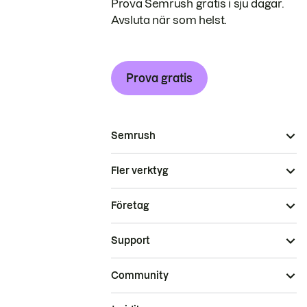
Prova Semrush gratis i sju dagar.
Avsluta när som helst.
Prova gratis
Semrush
Fler verktyg
Företag
Support
Community