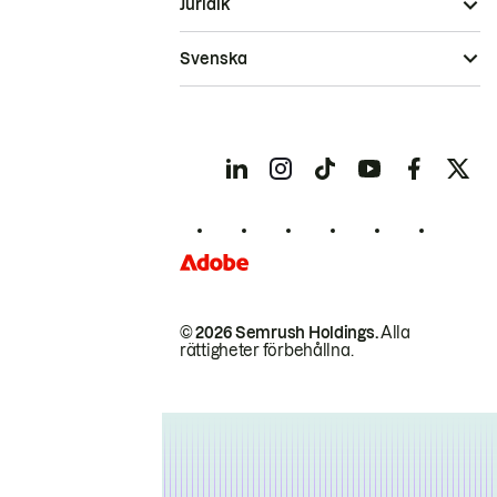
Juridik
Svenska
© 2026 Semrush Holdings.
Alla
rättigheter förbehållna.