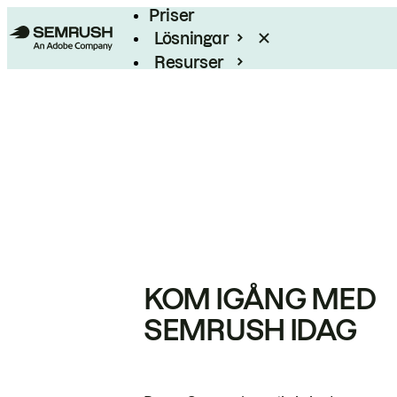
Priser
Lösningar
Resurser
Enterprise
KOM IGÅNG MED
SEMRUSH IDAG