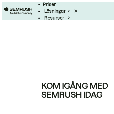
Priser
Lösningar
Resurser
Enterprise
KOM IGÅNG MED
SEMRUSH IDAG