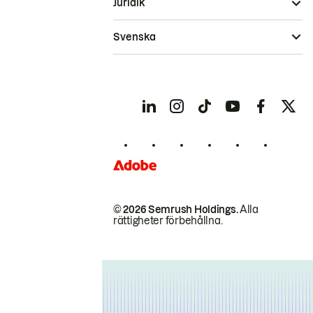
Juridik
Svenska
© 2026 Semrush Holdings.
Alla
rättigheter förbehållna.