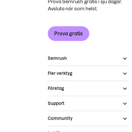
Prova Semrush gratis i sju dagar.
Avsluta när som helst.
Prova gratis
Semrush
Fler verktyg
Företag
Support
Community