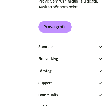
Prova Semrush gratis i sju dagar.
Avsluta när som helst.
Prova gratis
Semrush
Fler verktyg
Företag
Support
Community