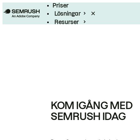
Priser
Lösningar
Resurser
Enterprise
KOM IGÅNG MED
SEMRUSH IDAG