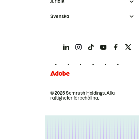
Juridik
Svenska
© 2026 Semrush Holdings.
Alla
rättigheter förbehållna.