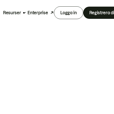
Resurser
Enterprise
Logga in
Registrera d