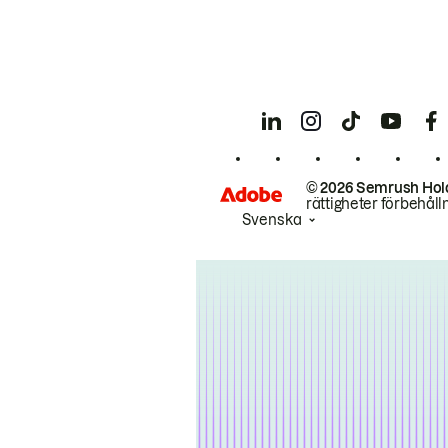
© 2026 Semrush Hol
rättigheter förbehåll
Svenska