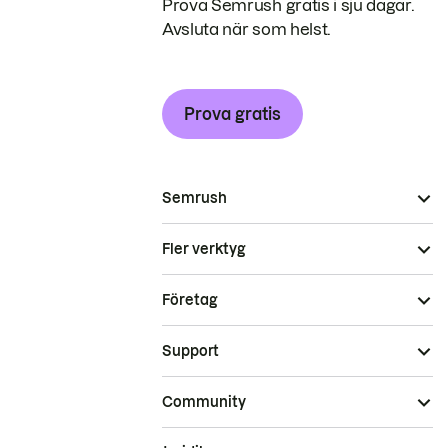
Prova Semrush gratis i sju dagar.
Avsluta när som helst.
Prova gratis
Semrush
Fler verktyg
Företag
Support
Community