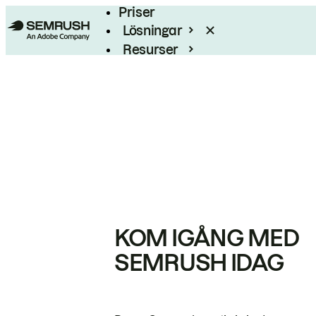
Priser
Lösningar
Resurser
Enterprise
KOM IGÅNG MED
SEMRUSH IDAG