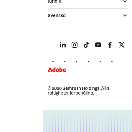
Juridik
Svenska
© 2026 Semrush Holdings.
Alla
rättigheter förbehållna.