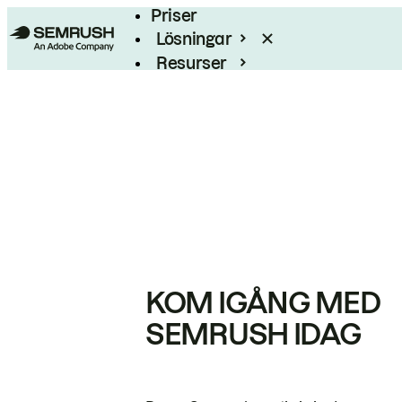
Priser
Lösningar
Resurser
Enterprise
KOM IGÅNG MED
SEMRUSH IDAG