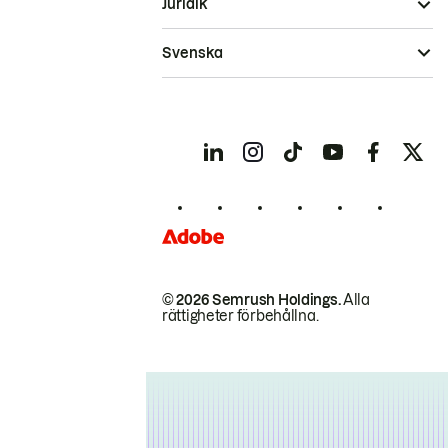
Juridik
Svenska
© 2026 Semrush Holdings.
Alla
rättigheter förbehållna.