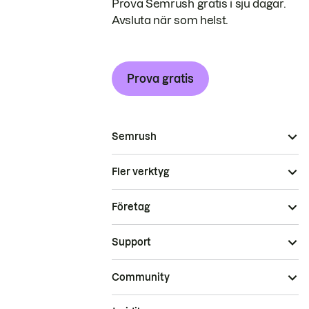
Prova Semrush gratis i sju dagar.
Avsluta när som helst.
Prova gratis
Semrush
Fler verktyg
Företag
Support
Community