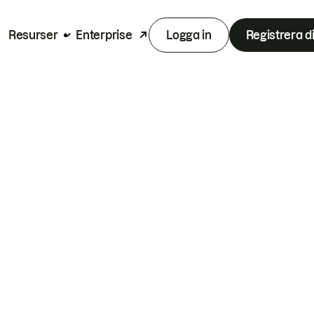
Resurser
Enterprise
Logga in
Registrera d