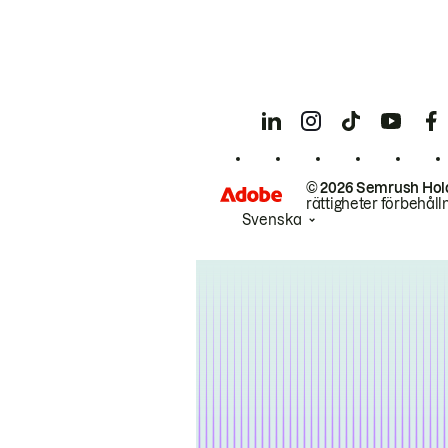
© 2026 Semrush Hol
rättigheter förbehåll
Svenska