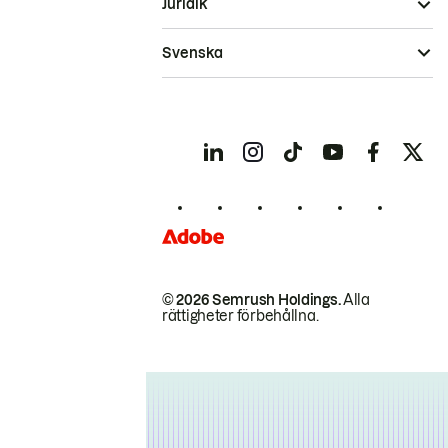
Juridik
Svenska
© 2026 Semrush Holdings.
Alla
rättigheter förbehållna.