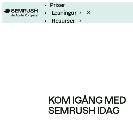
Priser
Lösningar
Resurser
Enterprise
KOM IGÅNG MED
SEMRUSH IDAG