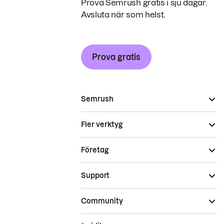
Prova Semrush gratis i sju dagar.
Avsluta när som helst.
Prova gratis
Semrush
Fler verktyg
Företag
Support
Community