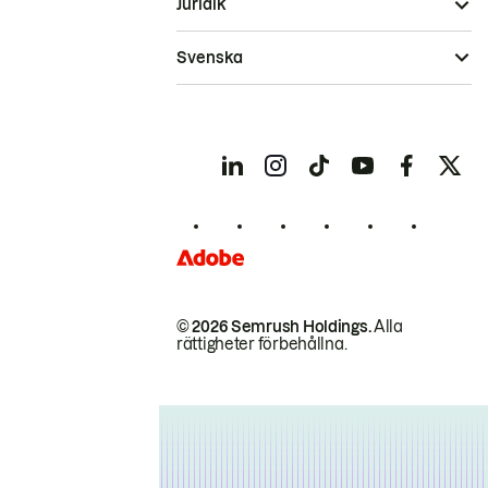
Juridik
Svenska
© 2026 Semrush Holdings.
Alla
rättigheter förbehållna.