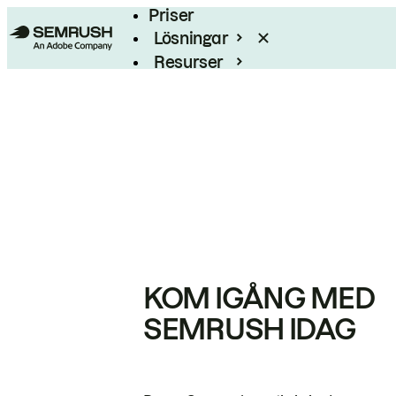
Priser
Lösningar
Resurser
Enterprise
KOM IGÅNG MED
SEMRUSH IDAG