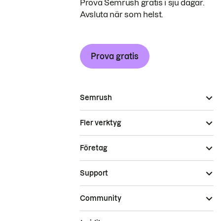
Prova Semrush gratis i sju dagar.
Avsluta när som helst.
Prova gratis
Semrush
Fler verktyg
Företag
Support
Community