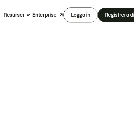
Resurser
Enterprise
Logga in
Registrera d