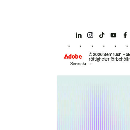
© 2026 Semrush Hol
rättigheter förbehåll
Svenska