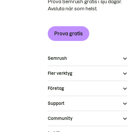
Prova Semrush gratis i sju dagar.
Avsluta när som helst.
Prova gratis
Semrush
Fler verktyg
Företag
Support
Community