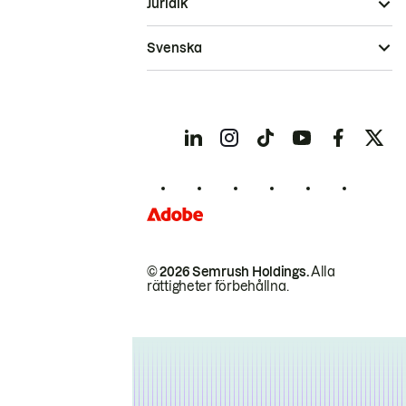
Juridik
Svenska
© 2026 Semrush Holdings.
Alla
rättigheter förbehållna.