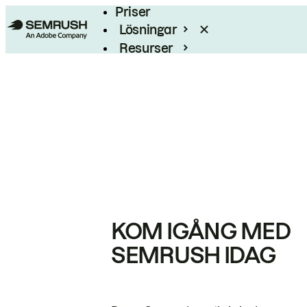
Priser
Lösningar
Resurser
Enterprise
KOM IGÅNG MED
SEMRUSH IDAG