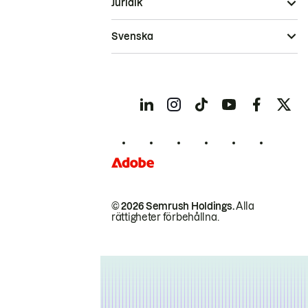
Juridik
Svenska
© 2026 Semrush Holdings.
Alla
rättigheter förbehållna.