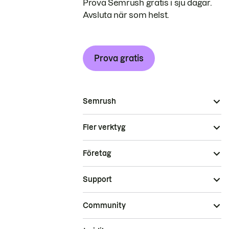
Prova Semrush gratis i sju dagar.
Avsluta när som helst.
Prova gratis
Semrush
Fler verktyg
Företag
Support
Community