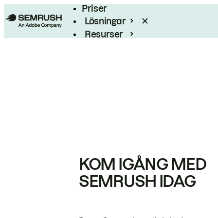
Priser
Lösningar
Resurser
Enterprise
KOM IGÅNG MED
SEMRUSH IDAG