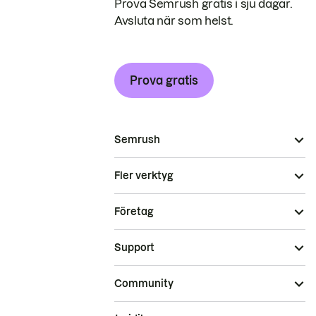
Prova Semrush gratis i sju dagar.
Avsluta när som helst.
Prova gratis
Semrush
Fler verktyg
Företag
Support
Community