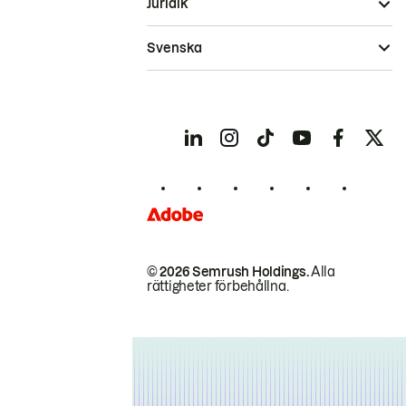
Juridik
Svenska
© 2026 Semrush Holdings.
Alla
rättigheter förbehållna.