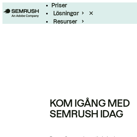
Priser
Lösningar
Resurser
Enterprise
KOM IGÅNG MED
SEMRUSH IDAG