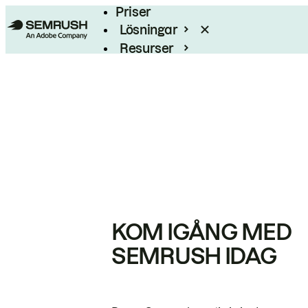
Priser
Lösningar
Resurser
Enterprise
KOM IGÅNG MED
SEMRUSH IDAG