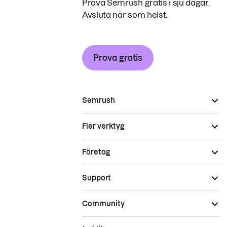
Prova Semrush gratis i sju dagar.
Avsluta när som helst.
Prova gratis
Semrush
Fler verktyg
Företag
Support
Community