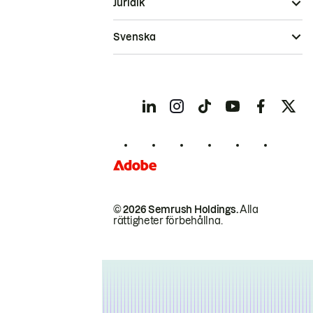
Juridik
Svenska
© 2026 Semrush Holdings.
Alla
rättigheter förbehållna.