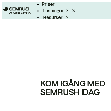
Priser
Lösningar
Resurser
Enterprise
KOM IGÅNG MED
SEMRUSH IDAG