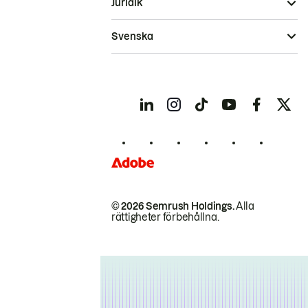
Juridik
Svenska
© 2026 Semrush Holdings.
Alla
rättigheter förbehållna.