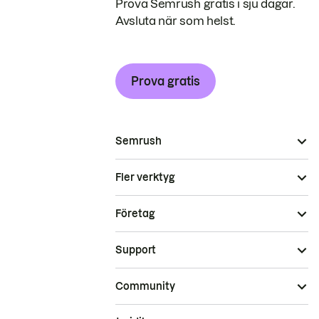
Prova Semrush gratis i sju dagar.
Avsluta när som helst.
Prova gratis
Semrush
Fler verktyg
Företag
Support
Community