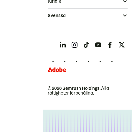
Juridik
Svenska
© 2026 Semrush Holdings.
Alla
rättigheter förbehållna.