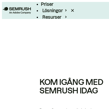
Priser
Lösningar
Resurser
Enterprise
KOM IGÅNG MED
SEMRUSH IDAG