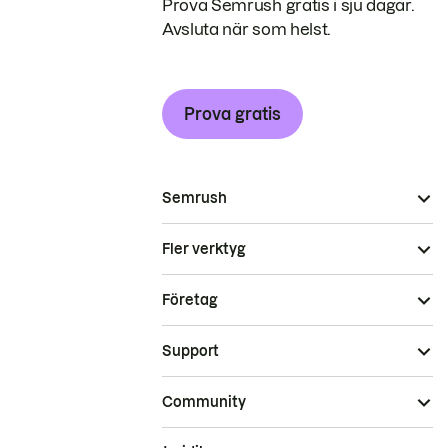
Prova Semrush gratis i sju dagar.
Avsluta när som helst.
Prova gratis
Semrush
Fler verktyg
Företag
Support
Community