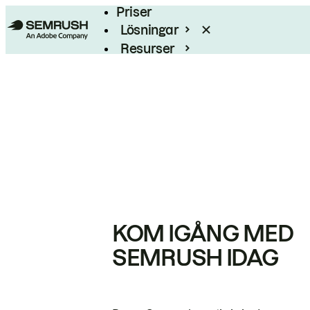
Priser
Lösningar
Resurser
Enterprise
KOM IGÅNG MED
SEMRUSH IDAG