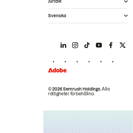
Juridik
Svenska
© 2026 Semrush Holdings.
Alla
rättigheter förbehållna.