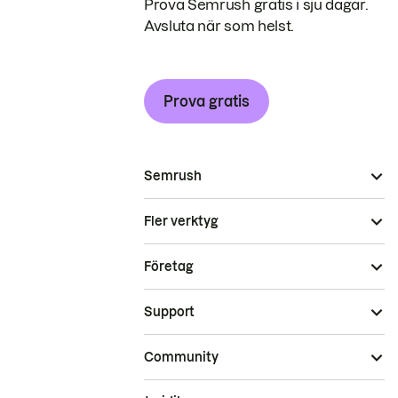
Prova Semrush gratis i sju dagar.
Avsluta när som helst.
Prova gratis
Semrush
Fler verktyg
Företag
Support
Community