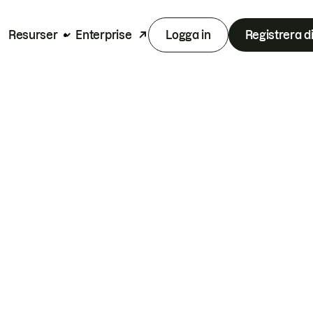
Resurser
Enterprise
Logga in
Registrera d