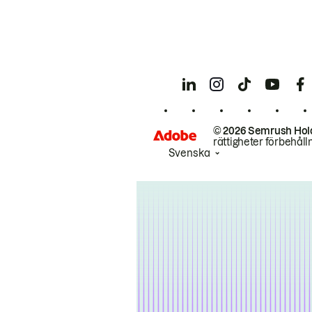
© 2026 Semrush Hol
rättigheter förbehåll
Svenska