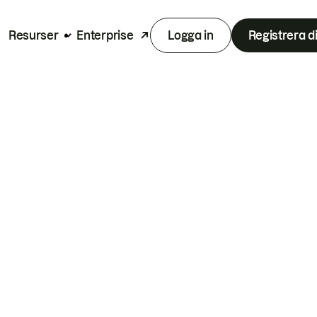
Resurser
Enterprise
Logga in
Registrera d