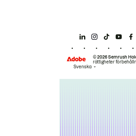
© 2026 Semrush Hol
rättigheter förbehåll
Svenska