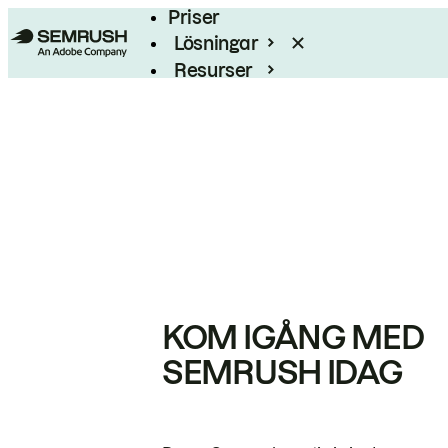
Priser
Lösningar
Resurser
Enterprise
KOM IGÅNG MED
SEMRUSH IDAG