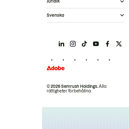
Juridik
Svenska
© 2026 Semrush Holdings.
Alla
rättigheter förbehållna.