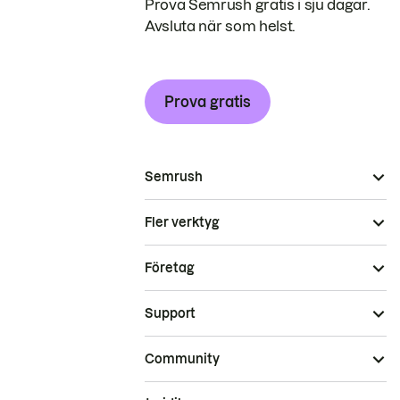
Prova Semrush gratis i sju dagar.
Avsluta när som helst.
Prova gratis
Semrush
Fler verktyg
Företag
Support
Community