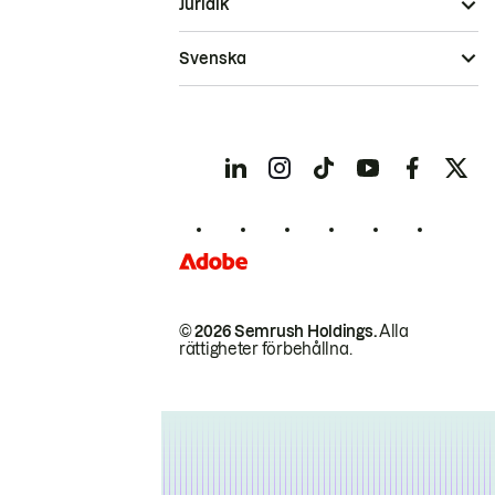
Juridik
Svenska
© 2026 Semrush Holdings.
Alla
rättigheter förbehållna.