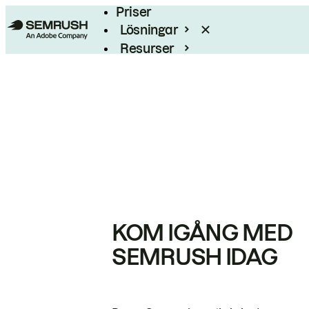
Priser
Lösningar
Resurser
Enterprise
KOM IGÅNG MED
SEMRUSH IDAG