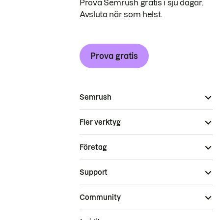
Prova Semrush gratis i sju dagar.
Avsluta när som helst.
Prova gratis
Semrush
Fler verktyg
Företag
Support
Community