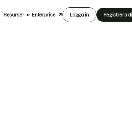
Resurser
Enterprise
Logga in
Registrera d