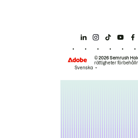
© 2026 Semrush Hol
rättigheter förbehåll
Svenska