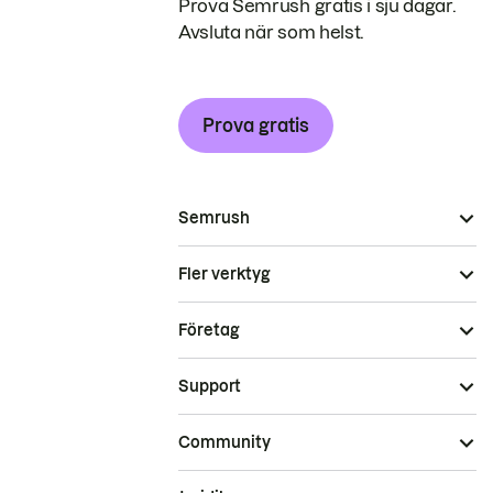
Prova Semrush gratis i sju dagar.
Avsluta när som helst.
Prova gratis
Semrush
Fler verktyg
Företag
Support
Community