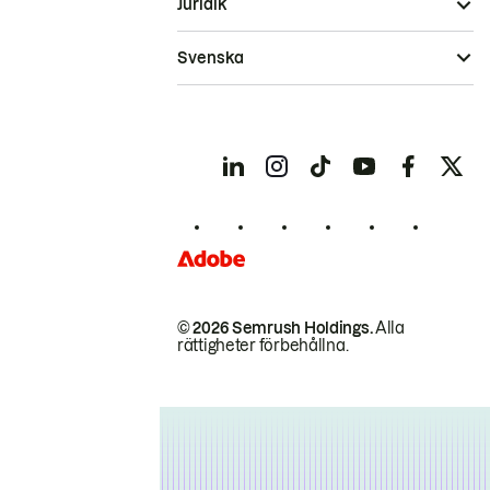
Juridik
Svenska
© 2026 Semrush Holdings.
Alla
rättigheter förbehållna.