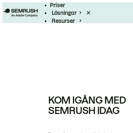
Priser
Lösningar
Resurser
Enterprise
KOM IGÅNG MED
SEMRUSH IDAG