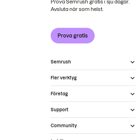
Prova Semrush gratis i sju dagar.
Avsluta när som helst.
Prova gratis
Semrush
Fler verktyg
Företag
Support
Community