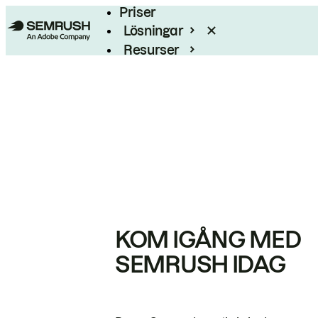
Priser
Lösningar
Resurser
Enterprise
KOM IGÅNG MED
SEMRUSH IDAG