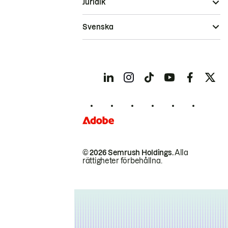
Juridik
Svenska
© 2026 Semrush Holdings.
Alla
rättigheter förbehållna.