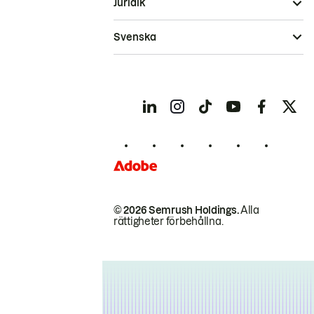
Juridik
Svenska
© 2026 Semrush Holdings.
Alla
rättigheter förbehållna.