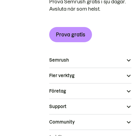
Prova Semrush gratis i sju dagar.
Avsluta när som helst.
Prova gratis
Semrush
Fler verktyg
Företag
Support
Community