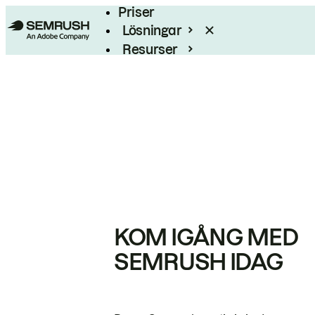
Priser
Lösningar
Resurser
Enterprise
KOM IGÅNG MED
SEMRUSH IDAG