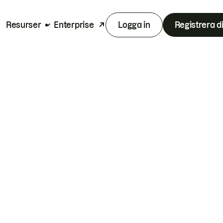
Resurser
Enterprise
Logga in
Registrera d