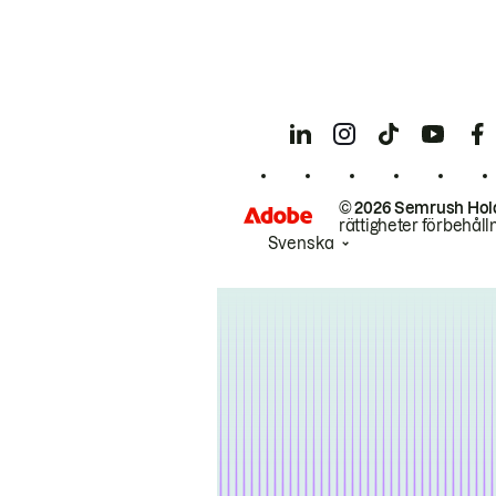
© 2026 Semrush Hol
rättigheter förbehåll
Svenska