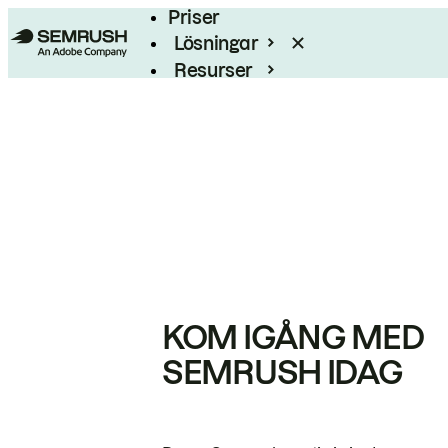
Priser
Lösningar
Resurser
Enterprise
KOM IGÅNG MED
SEMRUSH IDAG