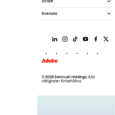
Juridik
Svenska
© 2026 Semrush Holdings.
Alla
rättigheter förbehållna.