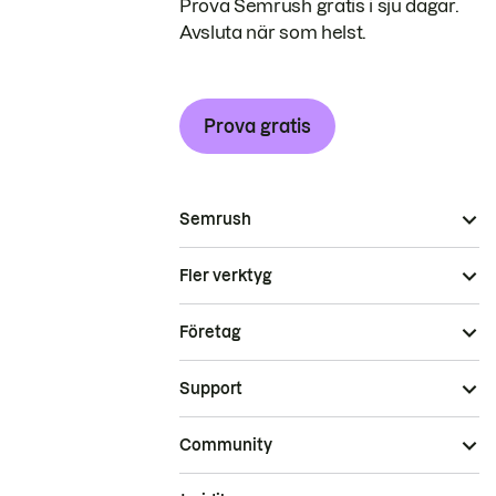
Prova Semrush gratis i sju dagar.
Avsluta när som helst.
Prova gratis
Semrush
Fler verktyg
Företag
Support
Community