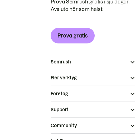
Prova Semrush gratis i sju dagar.
Avsluta när som helst.
Prova gratis
Semrush
Fler verktyg
Företag
Support
Community