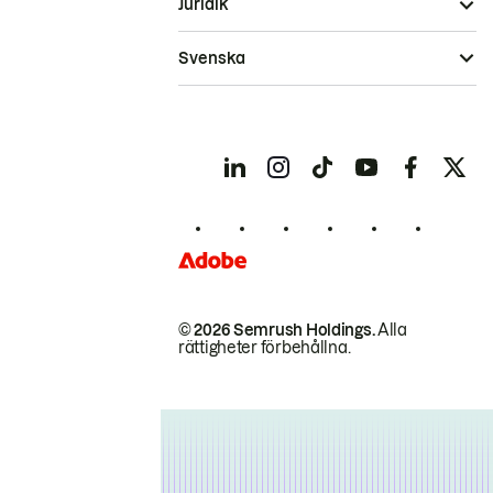
Juridik
Svenska
© 2026 Semrush Holdings.
Alla
rättigheter förbehållna.