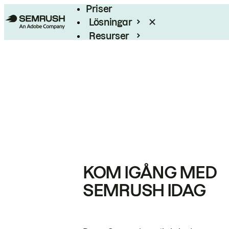
Priser
Lösningar
Resurser
Enterprise
KOM IGÅNG MED
SEMRUSH IDAG