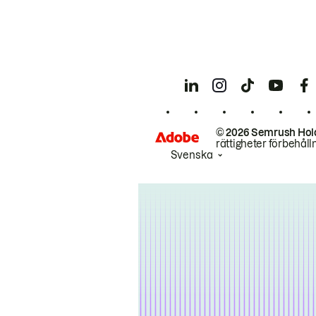
© 2026 Semrush Hol
rättigheter förbehåll
Svenska