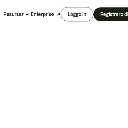
Resurser
Enterprise
Logga in
Registrera d