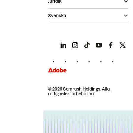
Juridik
Svenska
© 2026 Semrush Holdings.
Alla
rättigheter förbehållna.