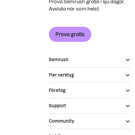
Prova Semrush gratis i sju dagar.
Avsluta när som helst.
Prova gratis
Semrush
Fler verktyg
Företag
Support
Community