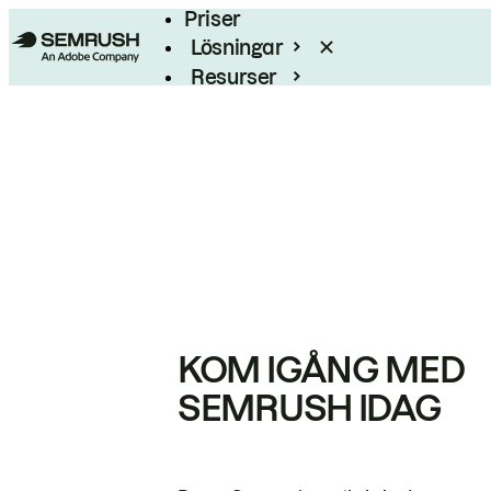
Priser
Lösningar
Resurser
Enterprise
KOM IGÅNG MED
SEMRUSH IDAG