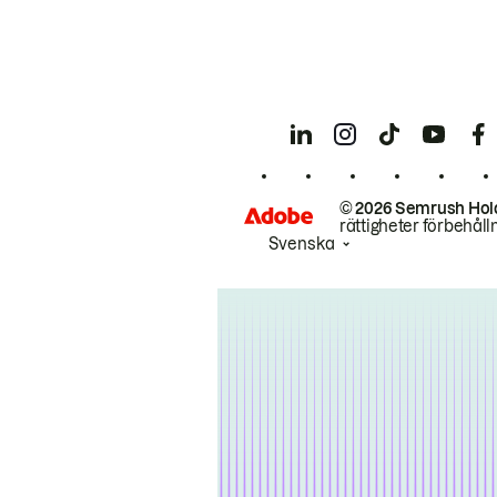
© 2026 Semrush Hol
rättigheter förbehåll
Svenska