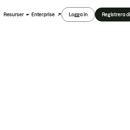
Resurser
Enterprise
Logga in
Registrera d