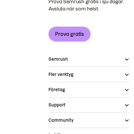
Prova Semrush gratis i sju dagar.
Avsluta när som helst.
Prova gratis
Semrush
Fler verktyg
Företag
Support
Community