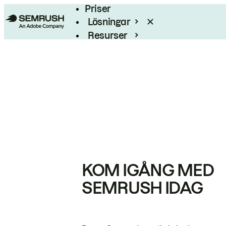
Priser
Lösningar
Resurser
Enterprise
KOM IGÅNG MED
SEMRUSH IDAG