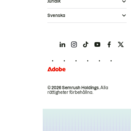
Juridik
Svenska
© 2026 Semrush Holdings.
Alla
rättigheter förbehållna.