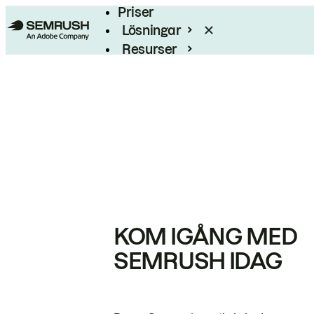
Priser
Lösningar
Resurser
Enterprise
KOM IGÅNG MED
SEMRUSH IDAG