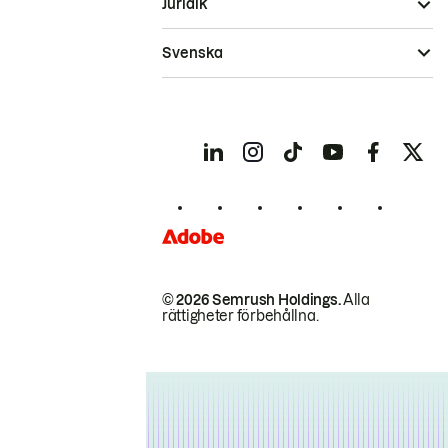
Juridik
Svenska
© 2026 Semrush Holdings.
Alla
rättigheter förbehållna.