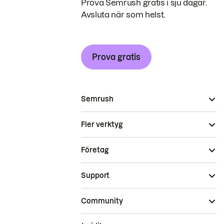
Prova Semrush gratis i sju dagar.
Avsluta när som helst.
Prova gratis
Semrush
Fler verktyg
Företag
Support
Community