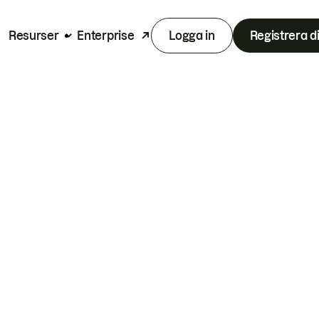
Resurser
Enterprise
Logga in
Registrera d