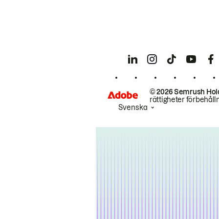
© 2026 Semrush Hol
rättigheter förbehåll
Svenska