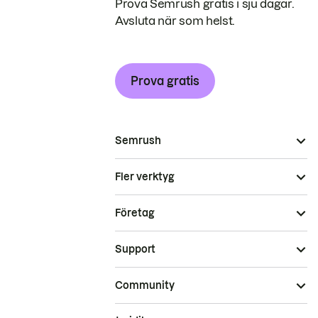
Prova Semrush gratis i sju dagar.
Avsluta när som helst.
Prova gratis
Semrush
Fler verktyg
Företag
Support
Community