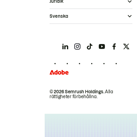
Juridik
Svenska
© 2026 Semrush Holdings.
Alla
rättigheter förbehållna.