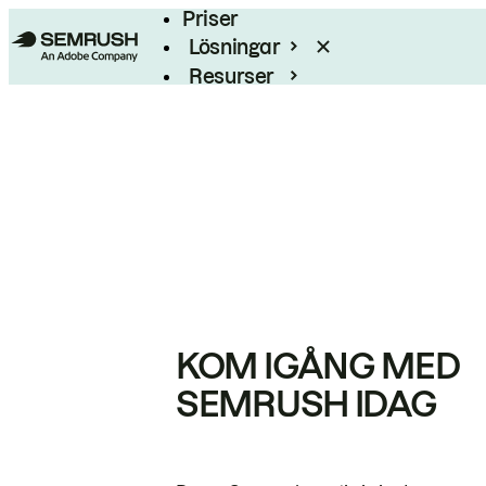
Priser
Lösningar
Resurser
Enterprise
KOM IGÅNG MED
SEMRUSH IDAG