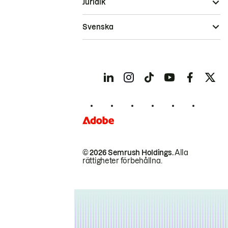
Juridik
Svenska
© 2026 Semrush Holdings.
Alla
rättigheter förbehållna.