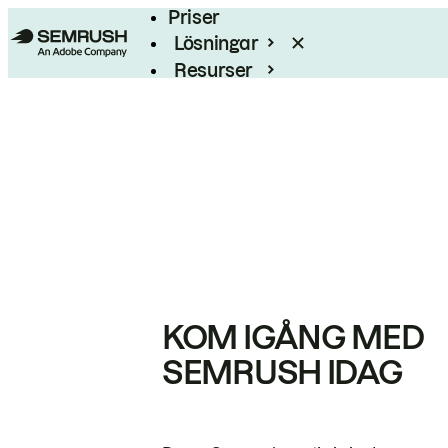
Priser
Lösningar
Resurser
Enterprise
KOM IGÅNG MED
SEMRUSH IDAG