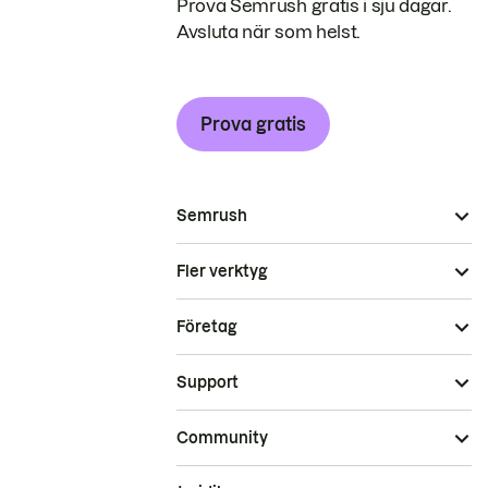
Prova Semrush gratis i sju dagar.
Avsluta när som helst.
Prova gratis
Semrush
Fler verktyg
Företag
Support
Community