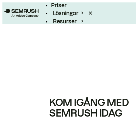
Priser
Lösningar
Resurser
Enterprise
KOM IGÅNG MED
SEMRUSH IDAG