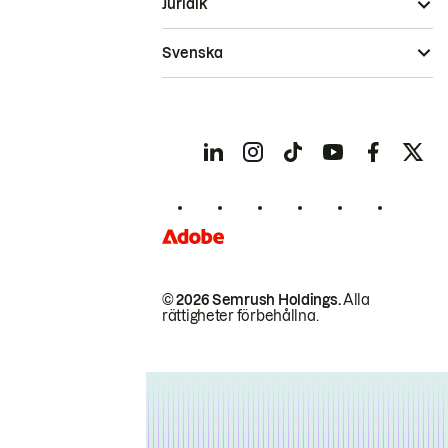
Juridik
Svenska
© 2026 Semrush Holdings.
Alla
rättigheter förbehållna.