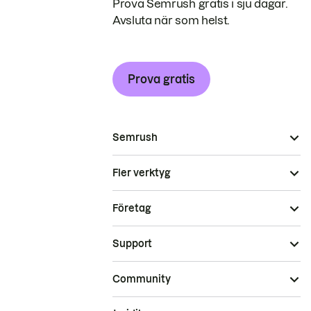
Prova Semrush gratis i sju dagar.
Avsluta när som helst.
Prova gratis
Semrush
Fler verktyg
Företag
Support
Community