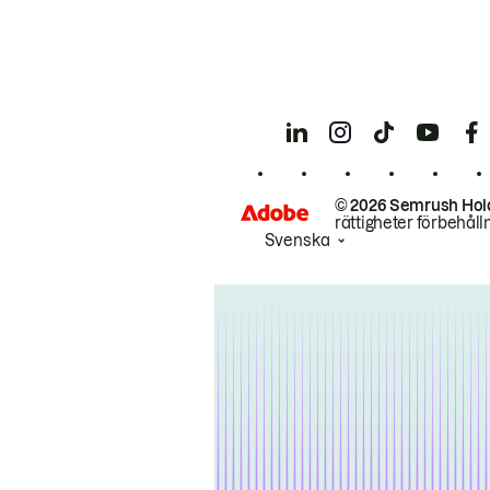
© 2026 Semrush Hol
rättigheter förbehåll
Svenska