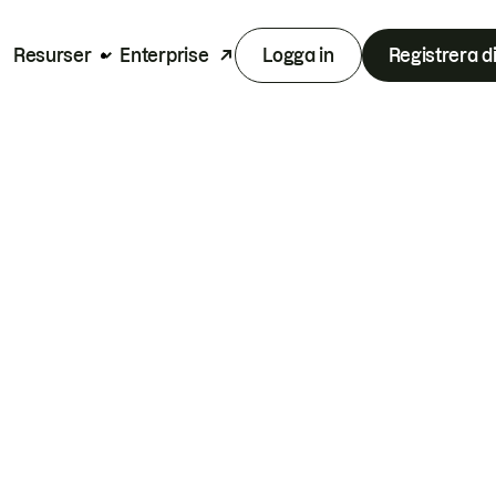
Resurser
Enterprise
Logga in
Registrera d